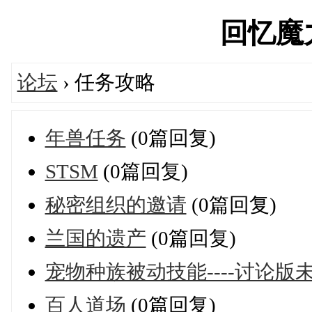
回忆魔力'
论坛
› 任务攻略
年兽任务
(0篇回复)
STSM
(0篇回复)
秘密组织的邀请
(0篇回复)
兰国的遗产
(0篇回复)
宠物种族被动技能----讨论版
百人道场
(0篇回复)