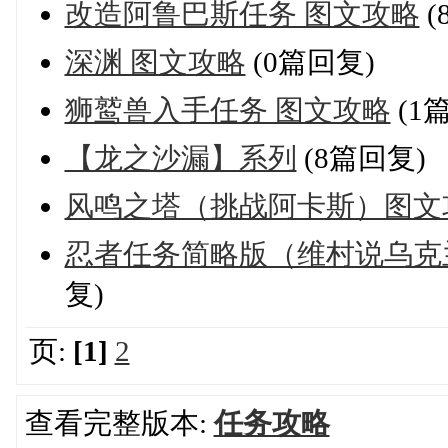
改造阿鲁巴斯任务 图文攻略
(
深渊 图文攻略
(0篇回复)
狮鹫兽入手任务 图文攻略
(1
【龙之沙漏】系列
(8篇回复)
风鸣之塔（挑战阿卡斯）图文
忍者任务简略版（维村说乌克兰
复)
页:
[1]
2
查看完整版本:
任务攻略