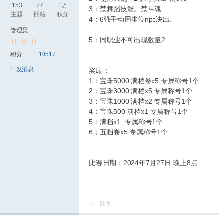
153
77
1万
3：禁舞蹈技能。禁斗魂
主题
回帖
积分
4：6强手动用排位npc决出。
管理员
5：同职业不可出现数量2
积分
10517
发消息
奖励：
1：宝珠5000 满档卷x5 专属称号1个
2：宝珠3000 满档x5 专属称号1个
3：宝珠1000 满档x2 专属称号1个
4：宝珠500 满档x1 专属称号1个
5：满档x1 专属称号1个
6；五档卷x5 专属称号1个
比赛日期：2024年7月27日 晚上8点
回复