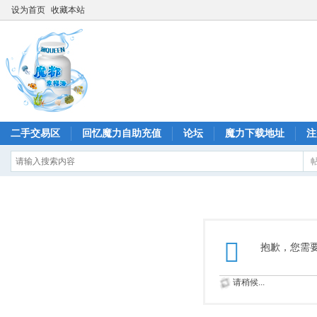
设为首页
收藏本站
二手交易区
回忆魔力自助充值
论坛
魔力下载地址
注
抱歉，您需
请稍候...