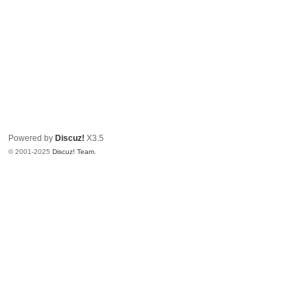
Powered by
Discuz!
X3.5
© 2001-2025
Discuz! Team
.