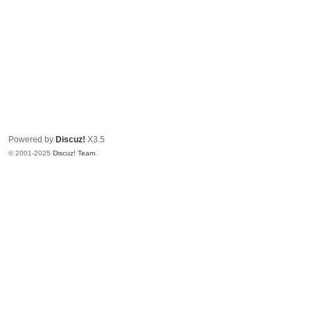
Powered by
Discuz!
X3.5
© 2001-2025
Discuz! Team
.