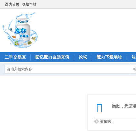
设为首页
收藏本站
二手交易区
回忆魔力自助充值
论坛
魔力下载地址
注
抱歉，您需
请稍候...