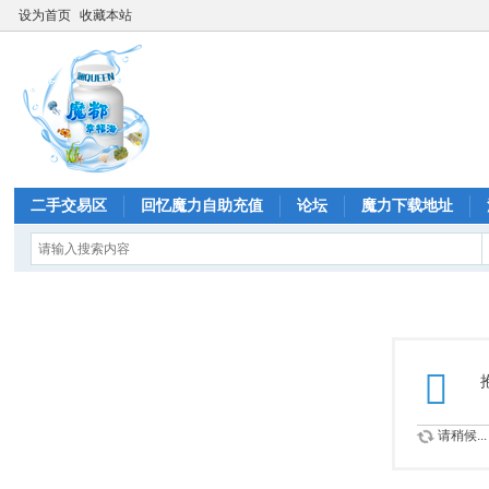
设为首页
收藏本站
二手交易区
回忆魔力自助充值
论坛
魔力下载地址
请稍候...