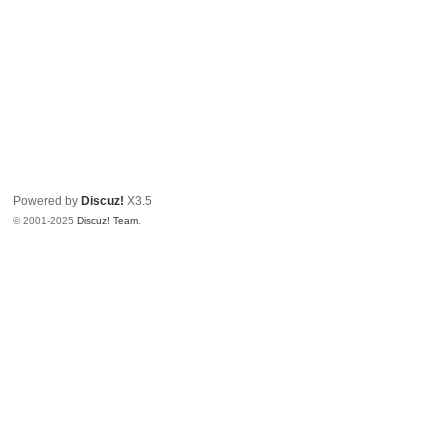
Powered by
Discuz!
X3.5
© 2001-2025
Discuz! Team
.