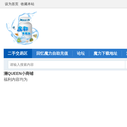
设为首页
收藏本站
二手交易区
回忆魔力自助充值
论坛
魔力下载地址
澜QUEEN小商铺
福利内容均为