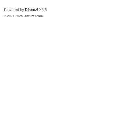
Powered by
Discuz!
X3.5
© 2001-2025
Discuz! Team
.